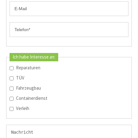
Ich habe Interesse an:
Reparaturen
TÜV
Fahrzeugbau
Containerdienst
Verleih