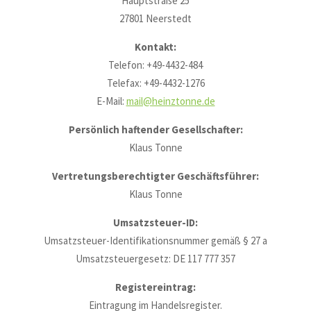
Hauptstraße 25
27801 Neerstedt
Kontakt:
Telefon: +49-4432-484
Telefax: +49-4432-1276
E-Mail:
mail@heinztonne.de
Persönlich haftender Gesellschafter:
Klaus Tonne
Vertretungsberechtigter Geschäftsführer:
Klaus Tonne
Umsatzsteuer-ID:
Umsatzsteuer-Identifikationsnummer gemäß § 27 a
Umsatzsteuergesetz: DE 117 777 357
Registereintrag:
Eintragung im Handelsregister.